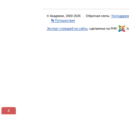
© Академик, 2000-2026
Обратная связь:
Техподдерж
👣 Путешествия
Экспорт словарей на сайты
, сделанные на PHP,
Jo
3